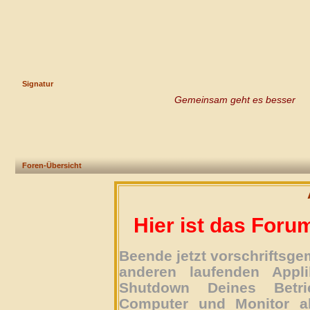
Signatur
Gemeinsam geht es besser
Foren-Übersicht
Hier ist das Foru
Beende jetzt vorschriftsg
anderen laufenden Appli
Shutdown Deines Betri
Computer und Monitor ab