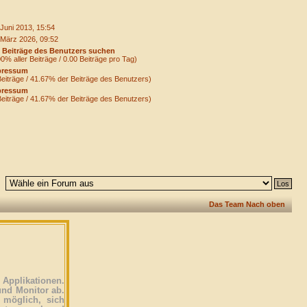
 Juni 2013, 15:54
 März 2026, 09:52
|
Beiträge des Benutzers suchen
00% aller Beiträge / 0.00 Beiträge pro Tag)
pressum
Beiträge / 41.67% der Beiträge des Benutzers)
pressum
Beiträge / 41.67% der Beiträge des Benutzers)
Das Team
Nach oben
Applikationen.
und Monitor ab.
 möglich, sich