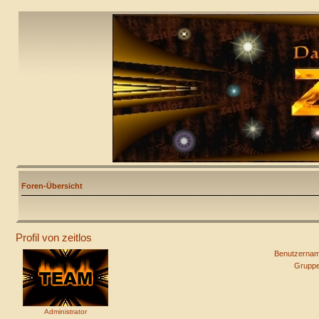
Foren-Übersicht
Profil von zeitlos
Benutzernam
Gruppe
Administrator