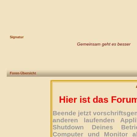
Signatur
Gemeinsam geht es besser
Foren-Übersicht
Hier ist das Foru
Beende jetzt vorschriftsg
anderen laufenden Appli
Shutdown Deines Betri
Computer und Monitor ab