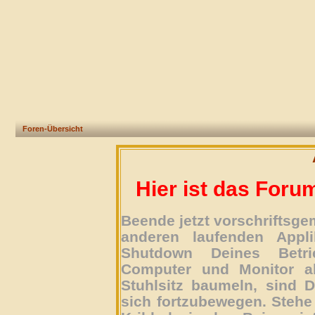
Foren-Übersicht
Hier ist das Foru
Beende jetzt vorschriftsg
anderen laufenden Appli
Shutdown Deines Betri
Computer und Monitor ab
Stuhlsitz baumeln, sind D
sich fortzubewegen. Stehe 