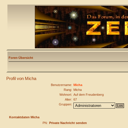
Foren-Übersicht
Profil von Micha
Benutzername:
Micha
Rang:
Micha
Wohnort:
Auf dem Freudenberg
Alter:
67
Gruppen:
Kontaktdaten Micha
PN:
Private Nachricht senden