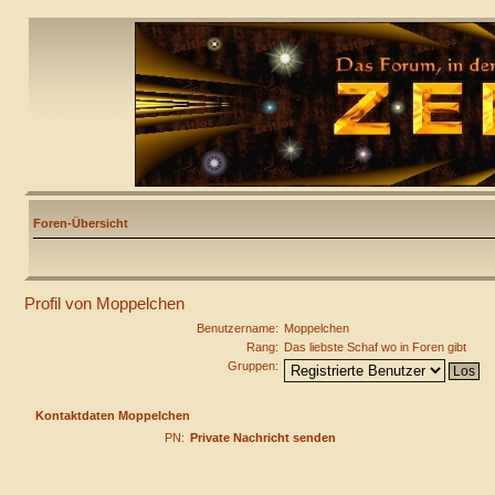
Foren-Übersicht
Profil von Moppelchen
Benutzername:
Moppelchen
Rang:
Das liebste Schaf wo in Foren gibt
Gruppen:
Kontaktdaten Moppelchen
PN:
Private Nachricht senden