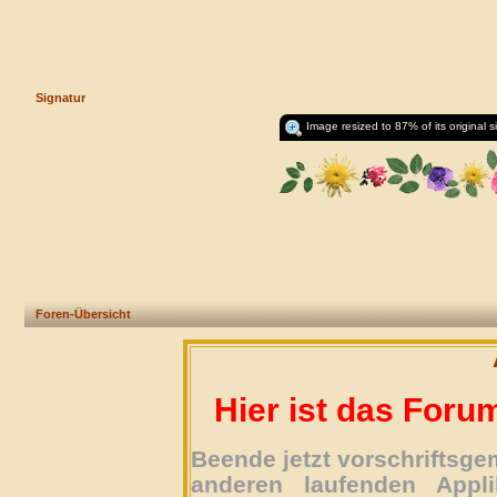
Signatur
Image resized to 87% of its original s
Foren-Übersicht
Hier ist das Foru
Beende jetzt vorschriftsg
anderen laufenden Appli