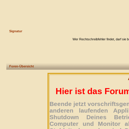
Signatur
Wer Rechtschreibfehler findet, darf sie 
Foren-Übersicht
Hier ist das Foru
Beende jetzt vorschriftsg
anderen laufenden Appli
Shutdown Deines Betri
Computer und Monitor ab