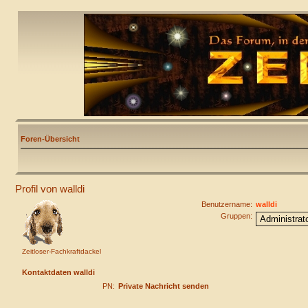
Foren-Übersicht
Profil von walldi
Benutzername:
walldi
Gruppen:
Zeitloser-Fachkraftdackel
Kontaktdaten walldi
PN:
Private Nachricht senden