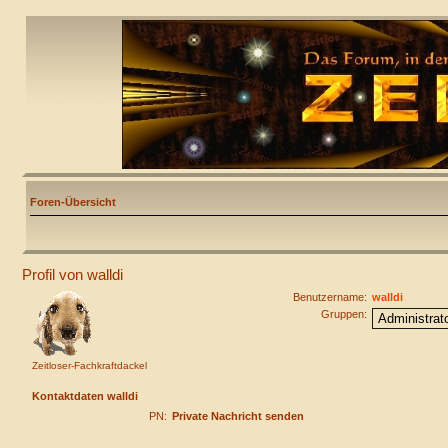
Foren-Übersicht
Profil von walldi
Benutzername:
walldi
Gruppen:
Zeitloser-Fachkraftdackel
Kontaktdaten walldi
PN:
Private Nachricht senden