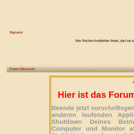
Signatur
Wer Rechtschreibfehler findet, darf sie 
Foren-Übersicht
Hier ist das Foru
Beende jetzt vorschriftsg
anderen laufenden Appli
Shutdown Deines Betri
Computer und Monitor ab