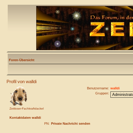
Foren-Übersicht
Profil von walldi
Benutzername:
walldi
Gruppen:
Zeitloser-Fachkraftdackel
Kontaktdaten walldi
PN:
Private Nachricht senden