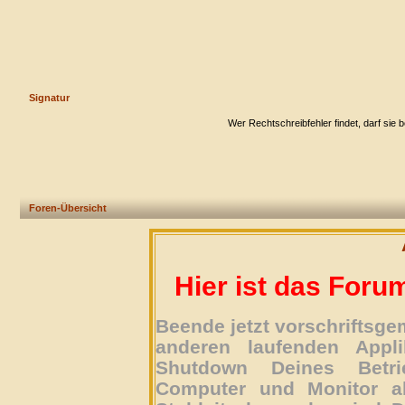
Signatur
Wer Rechtschreibfehler findet, darf sie 
Foren-Übersicht
Hier ist das Foru
Beende jetzt vorschriftsg
anderen laufenden Appli
Shutdown Deines Betri
Computer und Monitor ab