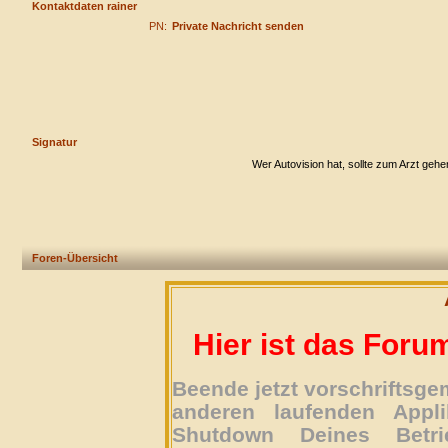
Kontaktdaten rainer
PN:
Private Nachricht senden
Signatur
Wer Autovision hat, sollte zum Arzt gehe
Foren-Übersicht
Hier ist das Foru
Beende jetzt vorschriftsg
anderen laufenden Appli
Shutdown Deines Betri