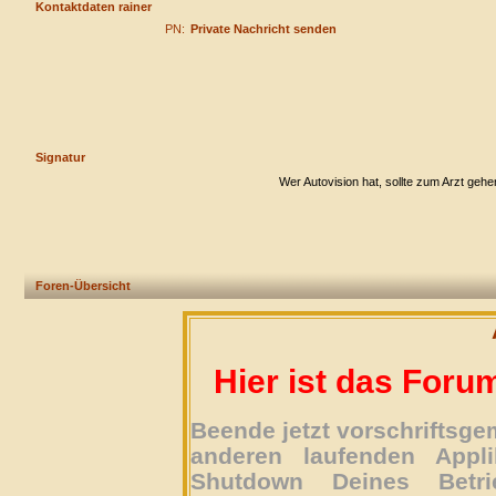
Kontaktdaten rainer
PN:
Private Nachricht senden
Signatur
Wer Autovision hat, sollte zum Arzt gehe
Foren-Übersicht
Hier ist das Foru
Beende jetzt vorschriftsg
anderen laufenden Appli
Shutdown Deines Betri