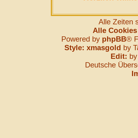
Alle Zeiten
Alle Cookies
Powered by
phpBB
® F
Style: xmasgold
by T
Edit:
b
Deutsche Übers
I