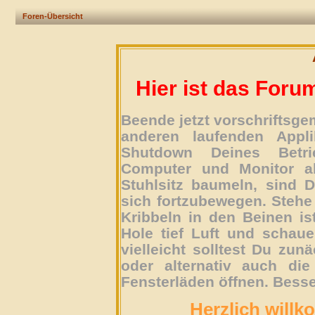
Foren-Übersicht
Hier ist das Foru
Beende jetzt vorschriftsg
anderen laufenden Appli
Shutdown Deines Betri
Computer und Monitor ab
Stuhlsitz baumeln, sind D
sich fortzubewegen. Stehe 
Kribbeln in den Beinen is
Hole tief Luft und schau
vielleicht solltest Du zun
oder alternativ auch die
Fensterläden öffnen. Besse
Herzlich willk