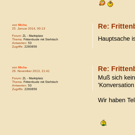
Re: Fritten
von
Micha
25. Januar 2014, 00:13
Forum:
ZL - Marktplatz
Hauptsache is
Thema:
Frittenbude mit Stehtisch
Antworten:
53
Zugriffe:
2260856
Re: Fritten
von
Micha
26. November 2013, 21:41
Muß sich kein
Forum:
ZL - Marktplatz
Thema:
Frittenbude mit Stehtisch
'Konversation 
Antworten:
53
Zugriffe:
2260856
Wir haben Tel-