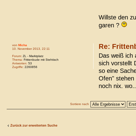
Willste den 
garen ?
Re: Fritten
von
Micha
10. November 2013, 22:11
Das weiß ich 
Forum:
ZL - Marktplatz
Thema:
Frittenbude mit Stehtisch
sich vorstell
Antworten:
53
Zugriffe:
2260856
so eine Sache
Ofen" stehen
noch nix. wo..
Sortiere nach
Zurück zur erweiterten Suche