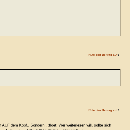
Rufe den Beitrag auf
Rufe den Beitrag auf
roh AUF dem Kopf.. Sondern.. :floet: Wer weiterlesen will, sollte sich