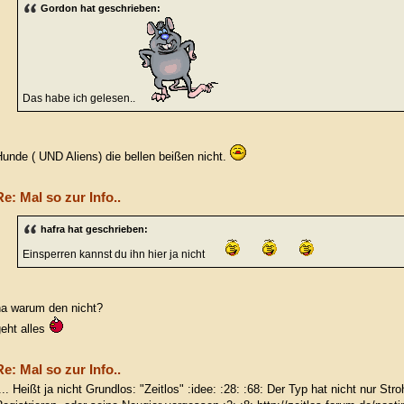
Gordon hat geschrieben:
Das habe ich gelesen..
unde ( UND Aliens) die bellen beißen nicht.
Re: Mal so zur Info..
hafra hat geschrieben:
Einsperren kannst du ihn hier ja nicht
a warum den nicht?
eht alles
Re: Mal so zur Info..
... Heißt ja nicht Grundlos: "Zeitlos" :idee: :28: :68: Der Typ hat nicht nur St