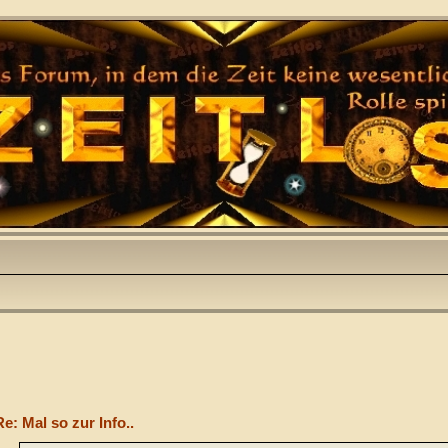
Re: Mal so zur Info..