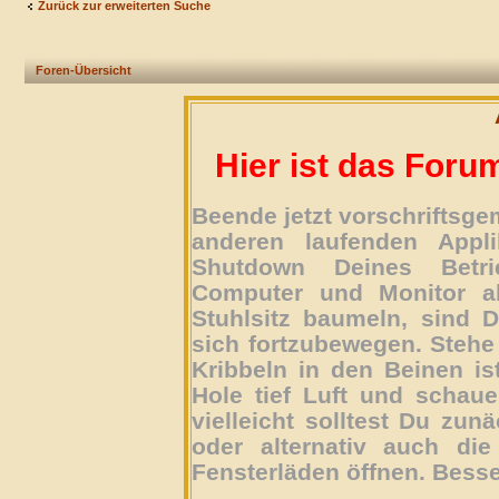
Zurück zur erweiterten Suche
Foren-Übersicht
Hier ist das Foru
Beende jetzt vorschriftsg
anderen laufenden Appli
Shutdown Deines Betri
Computer und Monitor ab
Stuhlsitz baumeln, sind D
sich fortzubewegen. Stehe 
Kribbeln in den Beinen is
Hole tief Luft und schau
vielleicht solltest Du zun
oder alternativ auch die
Fensterläden öffnen. Besse