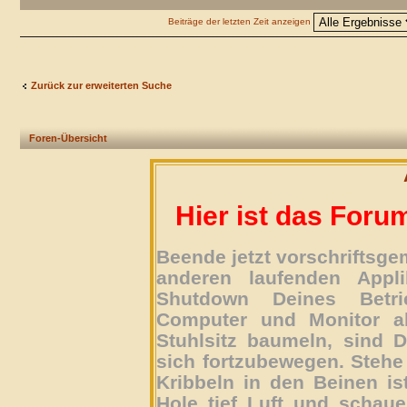
Beiträge der letzten Zeit anzeigen
Zurück zur erweiterten Suche
Foren-Übersicht
Hier ist das Foru
Beende jetzt vorschriftsg
anderen laufenden Appli
Shutdown Deines Betri
Computer und Monitor ab
Stuhlsitz baumeln, sind D
sich fortzubewegen. Stehe 
Kribbeln in den Beinen is
Hole tief Luft und schau