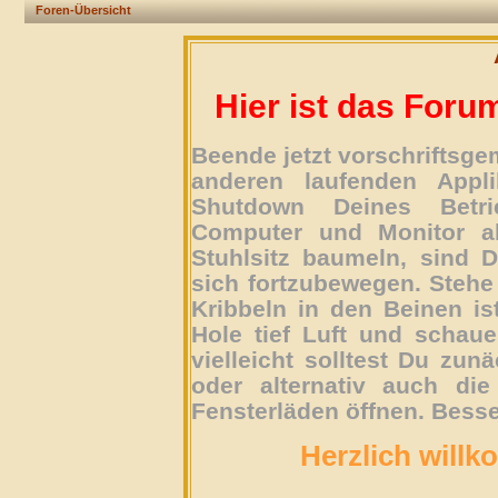
Foren-Übersicht
Hier ist das Foru
Beende jetzt vorschriftsg
anderen laufenden Appli
Shutdown Deines Betri
Computer und Monitor ab
Stuhlsitz baumeln, sind D
sich fortzubewegen. Stehe 
Kribbeln in den Beinen is
Hole tief Luft und schau
vielleicht solltest Du zun
oder alternativ auch die
Fensterläden öffnen. Besse
Herzlich willk