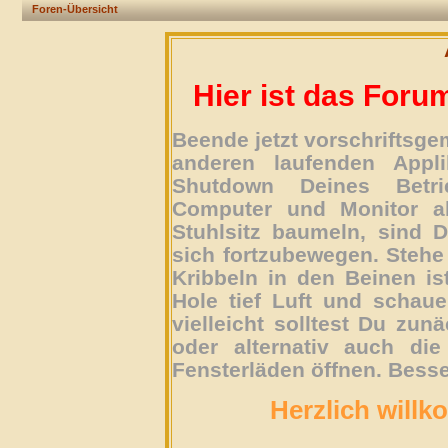
Foren-Übersicht
Hier ist das Foru
Beende jetzt vorschriftsg
anderen laufenden Appli
Shutdown Deines Betri
Computer und Monitor ab
Stuhlsitz baumeln, sind D
sich fortzubewegen. Stehe 
Kribbeln in den Beinen is
Hole tief Luft und schau
vielleicht solltest Du zun
oder alternativ auch die
Fensterläden öffnen. Besse
Herzlich willk