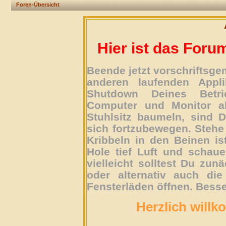
Foren-Übersicht
Hier ist das Foru
Beende jetzt vorschriftsg
anderen laufenden Appli
Shutdown Deines Betri
Computer und Monitor ab
Stuhlsitz baumeln, sind D
sich fortzubewegen. Stehe 
Kribbeln in den Beinen is
Hole tief Luft und schau
vielleicht solltest Du zun
oder alternativ auch die
Fensterläden öffnen. Besse
Herzlich willk