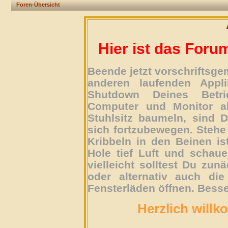
Foren-Übersicht
Hier ist das Foru
Beende jetzt vorschriftsg
anderen laufenden Appli
Shutdown Deines Betri
Computer und Monitor ab
Stuhlsitz baumeln, sind D
sich fortzubewegen. Stehe 
Kribbeln in den Beinen is
Hole tief Luft und schau
vielleicht solltest Du zun
oder alternativ auch die
Fensterläden öffnen. Besse
Herzlich willk