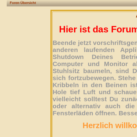
Foren-Übersicht
Hier ist das Foru
Beende jetzt vorschriftsg
anderen laufenden Appli
Shutdown Deines Betri
Computer und Monitor ab
Stuhlsitz baumeln, sind D
sich fortzubewegen. Stehe 
Kribbeln in den Beinen is
Hole tief Luft und schau
vielleicht solltest Du zun
oder alternativ auch die
Fensterläden öffnen. Besse
Herzlich willk