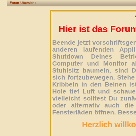
Foren-Übersicht
Hier ist das Foru
Beende jetzt vorschriftsg
anderen laufenden Appli
Shutdown Deines Betri
Computer und Monitor ab
Stuhlsitz baumeln, sind D
sich fortzubewegen. Stehe 
Kribbeln in den Beinen is
Hole tief Luft und schau
vielleicht solltest Du zun
oder alternativ auch die
Fensterläden öffnen. Besse
Herzlich willk