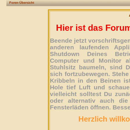
Foren-Übersicht
Hier ist das Foru
Beende jetzt vorschriftsg
anderen laufenden Appli
Shutdown Deines Betri
Computer und Monitor ab
Stuhlsitz baumeln, sind D
sich fortzubewegen. Stehe 
Kribbeln in den Beinen is
Hole tief Luft und schau
vielleicht solltest Du zun
oder alternativ auch die
Fensterläden öffnen. Besse
Herzlich willk