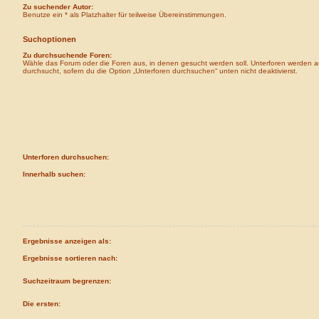
Zu suchender Autor:
Benutze ein * als Platzhalter für teilweise Übereinstimmungen.
Suchoptionen
Zu durchsuchende Foren:
Wähle das Forum oder die Foren aus, in denen gesucht werden soll. Unterforen werden a
durchsucht, sofern du die Option „Unterforen durchsuchen“ unten nicht deaktivierst.
Unterforen durchsuchen:
Innerhalb suchen:
Ergebnisse anzeigen als:
Ergebnisse sortieren nach:
Suchzeitraum begrenzen:
Die ersten: