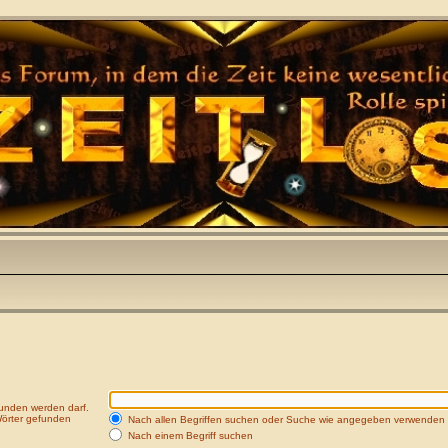
funden werden darf.
Wörter gefunden
Nach allen Begriffen suchen oder Suche wie angegeben verwenden
Nach einem Begriff suchen