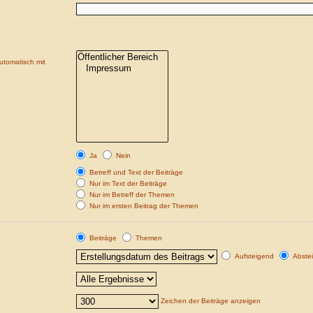
utomatisch mit
Ja
Nein
Betreff und Text der Beiträge
Nur im Text der Beiträge
Nur im Betreff der Themen
Nur im ersten Beitrag der Themen
Beiträge
Themen
Aufsteigend
Abste
Zeichen der Beiträge anzeigen