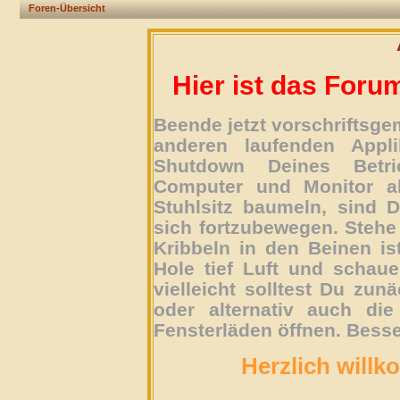
Foren-Übersicht
Hier ist das Foru
Beende jetzt vorschriftsg
anderen laufenden Appli
Shutdown Deines Betri
Computer und Monitor ab
Stuhlsitz baumeln, sind D
sich fortzubewegen. Stehe 
Kribbeln in den Beinen is
Hole tief Luft und schau
vielleicht solltest Du zun
oder alternativ auch die
Fensterläden öffnen. Besse
Herzlich willk