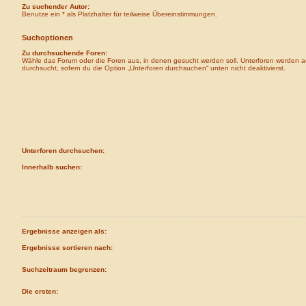
Zu suchender Autor:
Benutze ein * als Platzhalter für teilweise Übereinstimmungen.
Suchoptionen
Zu durchsuchende Foren:
Wähle das Forum oder die Foren aus, in denen gesucht werden soll. Unterforen werden a
durchsucht, sofern du die Option „Unterforen durchsuchen“ unten nicht deaktivierst.
Unterforen durchsuchen:
Innerhalb suchen:
Ergebnisse anzeigen als:
Ergebnisse sortieren nach:
Suchzeitraum begrenzen:
Die ersten: