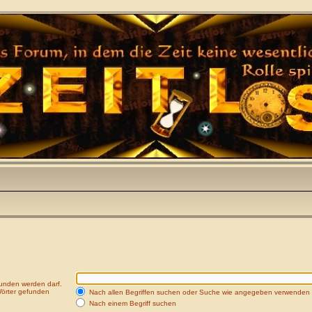
funden werden darf.
Wörter gefunden
Nach allen Begriffen suchen oder Suche wie angegeben verwenden
Nach einem Begriff suchen