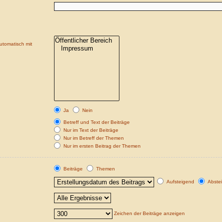
utomatisch mit
Ja
Nein
Betreff und Text der Beiträge
Nur im Text der Beiträge
Nur im Betreff der Themen
Nur im ersten Beitrag der Themen
Beiträge
Themen
Aufsteigend
Abste
Zeichen der Beiträge anzeigen