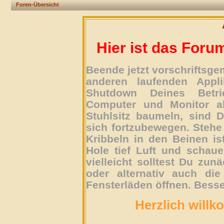
Foren-Übersicht
Hier ist das Foru
Beende jetzt vorschriftsg
anderen laufenden Appli
Shutdown Deines Betri
Computer und Monitor ab
Stuhlsitz baumeln, sind D
sich fortzubewegen. Stehe 
Kribbeln in den Beinen is
Hole tief Luft und schau
vielleicht solltest Du zun
oder alternativ auch die
Fensterläden öffnen. Besse
Herzlich willk