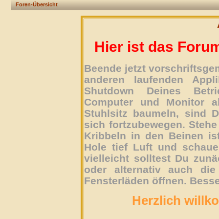
Foren-Übersicht
Hier ist das Foru
Beende jetzt vorschriftsg
anderen laufenden Appli
Shutdown Deines Betri
Computer und Monitor ab
Stuhlsitz baumeln, sind D
sich fortzubewegen. Stehe 
Kribbeln in den Beinen is
Hole tief Luft und schau
vielleicht solltest Du zun
oder alternativ auch die
Fensterläden öffnen. Besse
Herzlich willk