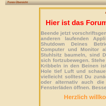
Foren-Übersicht
Hier ist das Foru
Beende jetzt vorschriftsg
anderen laufenden Appli
Shutdown Deines Betri
Computer und Monitor ab
Stuhlsitz baumeln, sind D
sich fortzubewegen. Stehe 
Kribbeln in den Beinen is
Hole tief Luft und schau
vielleicht solltest Du zun
oder alternativ auch die
Fensterläden öffnen. Besse
Herzlich willk