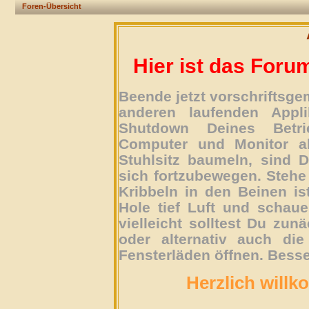
Foren-Übersicht
Hier ist das Foru
Beende jetzt vorschriftsg
anderen laufenden Appli
Shutdown Deines Betri
Computer und Monitor ab
Stuhlsitz baumeln, sind D
sich fortzubewegen. Stehe 
Kribbeln in den Beinen is
Hole tief Luft und schau
vielleicht solltest Du zun
oder alternativ auch die
Fensterläden öffnen. Besse
Herzlich willk