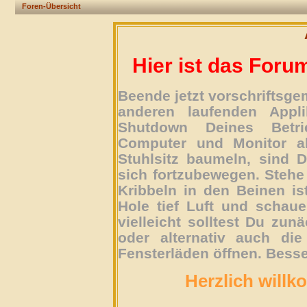
Foren-Übersicht
Hier ist das Foru
Beende jetzt vorschriftsg
anderen laufenden Appli
Shutdown Deines Betri
Computer und Monitor ab
Stuhlsitz baumeln, sind D
sich fortzubewegen. Stehe 
Kribbeln in den Beinen is
Hole tief Luft und schau
vielleicht solltest Du zun
oder alternativ auch die
Fensterläden öffnen. Besse
Herzlich willk