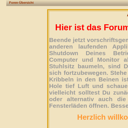
Foren-Übersicht
Hier ist das Foru
Beende jetzt vorschriftsg
anderen laufenden Appli
Shutdown Deines Betri
Computer und Monitor ab
Stuhlsitz baumeln, sind D
sich fortzubewegen. Stehe 
Kribbeln in den Beinen is
Hole tief Luft und schau
vielleicht solltest Du zun
oder alternativ auch die
Fensterläden öffnen. Besse
Herzlich willk