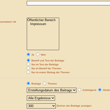
utomatisch mit
Ja
Nein
Betreff und Text der Beiträge
Nur im Text der Beiträge
Nur im Betreff der Themen
Nur im ersten Beitrag der Themen
Beiträge
Themen
Aufsteigend
Abste
Zeichen der Beiträge anzeigen