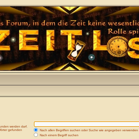
funden werden darf.
Wörter gefunden
Nach allen Begriffen suchen oder Suche wie angegeben verwenden
Nach einem Begriff suchen