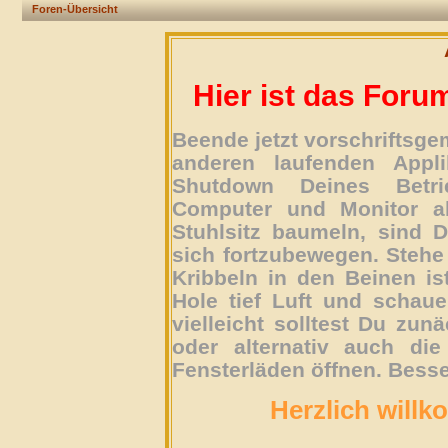
Foren-Übersicht
Hier ist das Foru
Beende jetzt vorschriftsg
anderen laufenden Appli
Shutdown Deines Betri
Computer und Monitor ab
Stuhlsitz baumeln, sind D
sich fortzubewegen. Stehe 
Kribbeln in den Beinen is
Hole tief Luft und schau
vielleicht solltest Du zun
oder alternativ auch die
Fensterläden öffnen. Besse
Herzlich willk