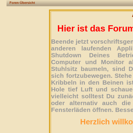
Foren-Übersicht
Hier ist das Foru
Beende jetzt vorschriftsg
anderen laufenden Appli
Shutdown Deines Betri
Computer und Monitor ab
Stuhlsitz baumeln, sind D
sich fortzubewegen. Stehe 
Kribbeln in den Beinen is
Hole tief Luft und schau
vielleicht solltest Du zun
oder alternativ auch die
Fensterläden öffnen. Besse
Herzlich willk