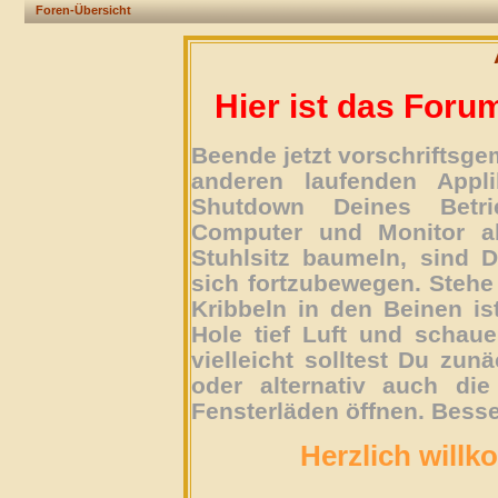
Foren-Übersicht
Hier ist das Foru
Beende jetzt vorschriftsg
anderen laufenden Appli
Shutdown Deines Betri
Computer und Monitor ab
Stuhlsitz baumeln, sind D
sich fortzubewegen. Stehe 
Kribbeln in den Beinen is
Hole tief Luft und schau
vielleicht solltest Du zun
oder alternativ auch die
Fensterläden öffnen. Besse
Herzlich willk