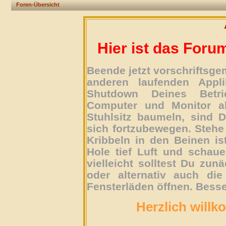
Foren-Übersicht
Hier ist das Foru
Beende jetzt vorschriftsg
anderen laufenden Appli
Shutdown Deines Betri
Computer und Monitor ab
Stuhlsitz baumeln, sind D
sich fortzubewegen. Stehe 
Kribbeln in den Beinen is
Hole tief Luft und schau
vielleicht solltest Du zun
oder alternativ auch die
Fensterläden öffnen. Besse
Herzlich willk