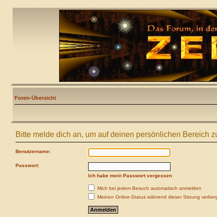
Foren-Übersicht
Bitte melde dich an, um auf deinen persönlichen Bereich z
Benutzername:
Passwort:
Ich habe mein Passwort vergessen
Mich bei jedem Besuch automatisch anmelden
Meinen Online-Status während dieser Sitzung verber