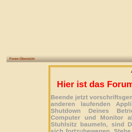
Foren-Übersicht
Hier ist das Foru
Beende jetzt vorschriftsg
anderen laufenden Appli
Shutdown Deines Betri
Computer und Monitor ab
Stuhlsitz baumeln, sind D
sich fortzubewegen. Stehe 