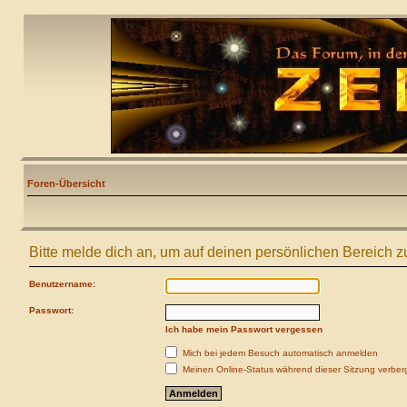
Foren-Übersicht
Bitte melde dich an, um auf deinen persönlichen Bereich z
Benutzername:
Passwort:
Ich habe mein Passwort vergessen
Mich bei jedem Besuch automatisch anmelden
Meinen Online-Status während dieser Sitzung verber