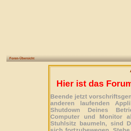
Foren-Übersicht
Hier ist das Foru
Beende jetzt vorschriftsg
anderen laufenden Appli
Shutdown Deines Betri
Computer und Monitor ab
Stuhlsitz baumeln, sind D
sich fortzubewegen. Stehe 