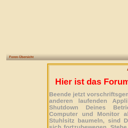
Foren-Übersicht
Hier ist das Foru
Beende jetzt vorschriftsg
anderen laufenden Appli
Shutdown Deines Betri
Computer und Monitor ab
Stuhlsitz baumeln, sind D
sich fortzubewegen. Stehe 