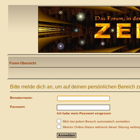
Foren-Übersicht
Bitte melde dich an, um auf deinen persönlichen Bereich z
Benutzername:
Passwort:
Ich habe mein Passwort vergessen
Mich bei jedem Besuch automatisch anmelden
Meinen Online-Status während dieser Sitzung verber