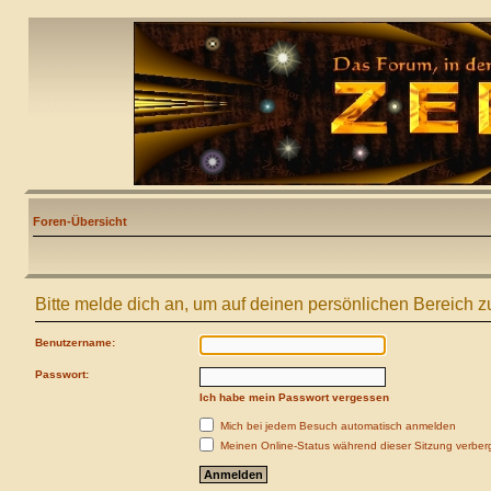
Foren-Übersicht
Bitte melde dich an, um auf deinen persönlichen Bereich z
Benutzername:
Passwort:
Ich habe mein Passwort vergessen
Mich bei jedem Besuch automatisch anmelden
Meinen Online-Status während dieser Sitzung verber