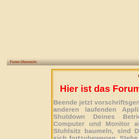
Foren-Übersicht
Hier ist das Foru
Beende jetzt vorschriftsg
anderen laufenden Appli
Shutdown Deines Betri
Computer und Monitor ab
Stuhlsitz baumeln, sind D
sich fortzubewegen. Stehe 