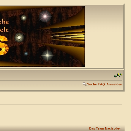
Suche
FAQ
Anmelden
Das Team
Nach oben