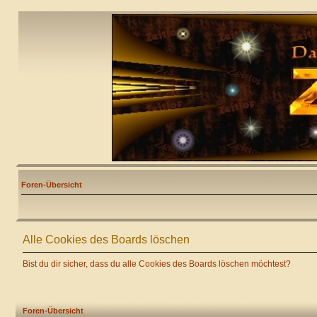
Foren-Übersicht
Alle Cookies des Boards löschen
Bist du dir sicher, dass du alle Cookies des Boards löschen möchtest?
Foren-Übersicht