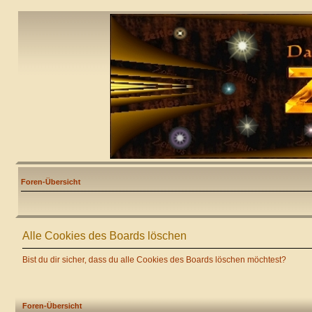
Foren-Übersicht
Alle Cookies des Boards löschen
Bist du dir sicher, dass du alle Cookies des Boards löschen möchtest?
Foren-Übersicht