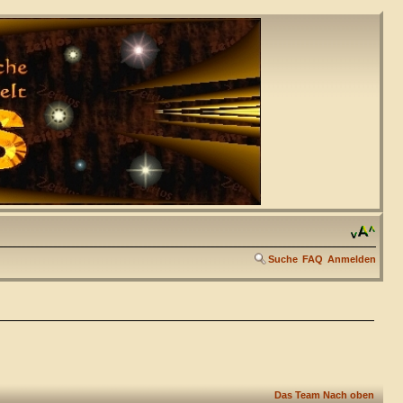
Suche
FAQ
Anmelden
Das Team
Nach oben