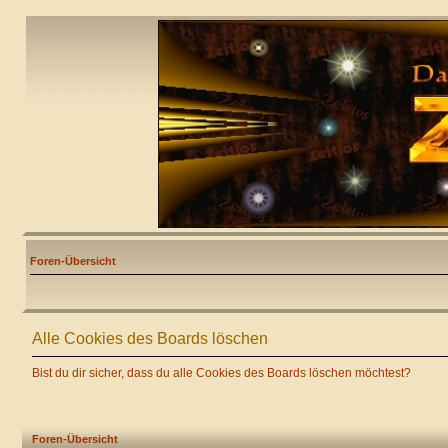
Foren-Übersicht
Alle Cookies des Boards löschen
Bist du dir sicher, dass du alle Cookies des Boards löschen möchtest?
Foren-Übersicht