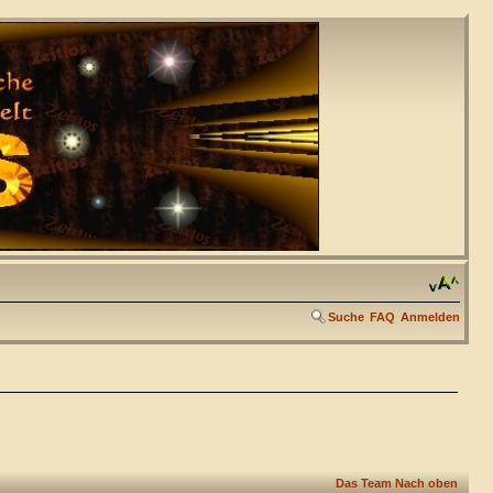
Suche
FAQ
Anmelden
Das Team
Nach oben