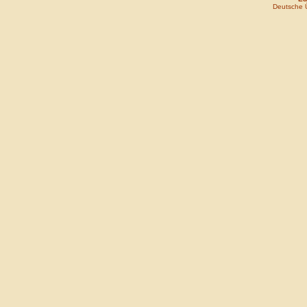
Deutsche 