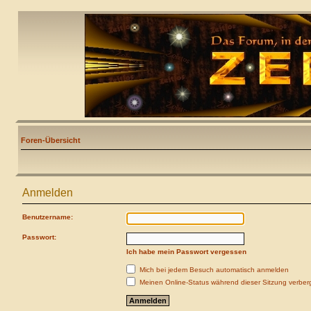
Foren-Übersicht
Anmelden
Benutzername:
Passwort:
Ich habe mein Passwort vergessen
Mich bei jedem Besuch automatisch anmelden
Meinen Online-Status während dieser Sitzung verber