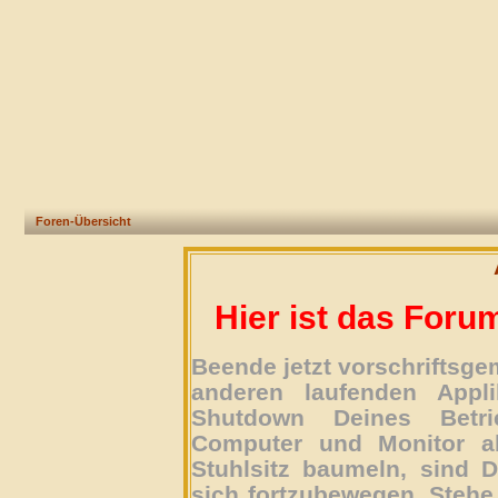
Foren-Übersicht
Hier ist das Foru
Beende jetzt vorschriftsg
anderen laufenden Appli
Shutdown Deines Betri
Computer und Monitor ab
Stuhlsitz baumeln, sind D
sich fortzubewegen. Stehe 