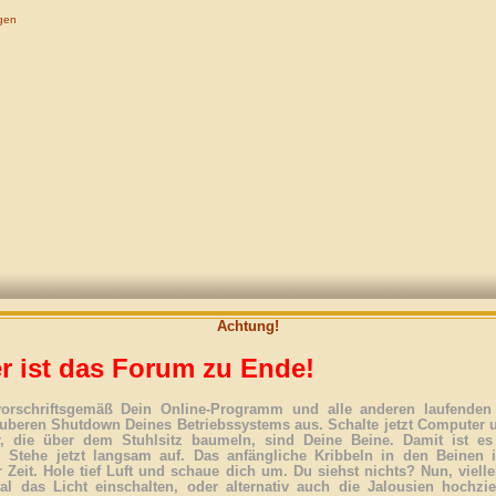
gen
Achtung!
r ist das Forum zu Ende!
vorschriftsgemäß Dein Online-Programm und alle anderen laufenden 
uberen Shutdown Deines Betriebssystems aus. Schalte jetzt Computer 
r, die über dem Stuhlsitz baumeln, sind Deine Beine. Damit ist es
. Stehe jetzt langsam auf. Das anfängliche Kribbeln in den Beinen 
 Zeit. Hole tief Luft und schaue dich um. Du siehst nichts? Nun, vielle
l das Licht einschalten, oder alternativ auch die Jalousien hochzi