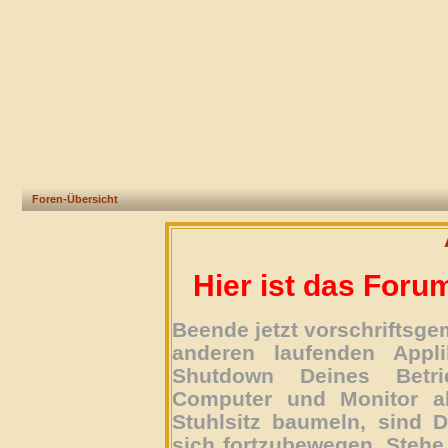
Foren-Übersicht
Hier ist das Foru
Beende jetzt vorschriftsg
anderen laufenden Appli
Shutdown Deines Betri
Computer und Monitor ab
Stuhlsitz baumeln, sind D
sich fortzubewegen. Stehe 