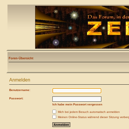
Foren-Übersicht
Anmelden
Benutzername:
Passwort:
Ich habe mein Passwort vergessen
Mich bei jedem Besuch automatisch anmelden
Meinen Online-Status während dieser Sitzung verber