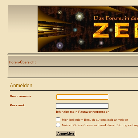
Foren-Übersicht
Anmelden
Benutzername:
Passwort:
Ich habe mein Passwort vergessen
Mich bei jedem Besuch automatisch anmelden
Meinen Online-Status während dieser Sitzung verber