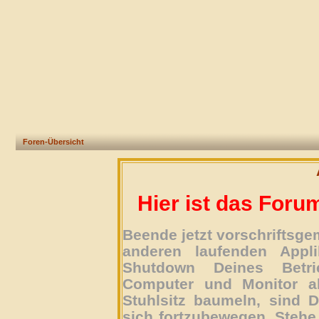
Foren-Übersicht
Hier ist das Foru
Beende jetzt vorschriftsg
anderen laufenden Appli
Shutdown Deines Betri
Computer und Monitor ab
Stuhlsitz baumeln, sind D
sich fortzubewegen. Stehe 