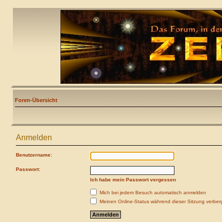
Foren-Übersicht
Anmelden
Benutzername:
Passwort:
Ich habe mein Passwort vergessen
Mich bei jedem Besuch automatisch anmelden
Meinen Online-Status während dieser Sitzung verber