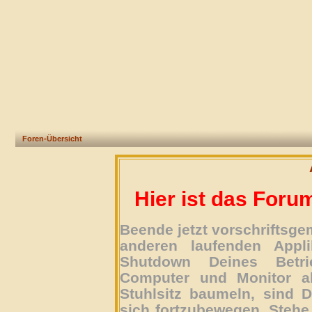
Foren-Übersicht
Hier ist das Foru
Beende jetzt vorschriftsg
anderen laufenden Appli
Shutdown Deines Betri
Computer und Monitor ab
Stuhlsitz baumeln, sind D
sich fortzubewegen. Stehe 