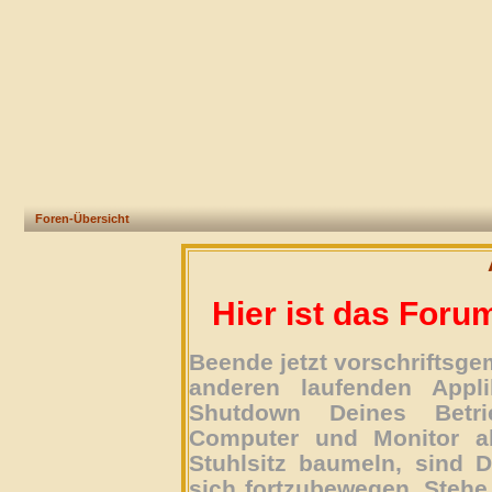
Foren-Übersicht
Hier ist das Foru
Beende jetzt vorschriftsg
anderen laufenden Appli
Shutdown Deines Betri
Computer und Monitor ab
Stuhlsitz baumeln, sind D
sich fortzubewegen. Stehe 