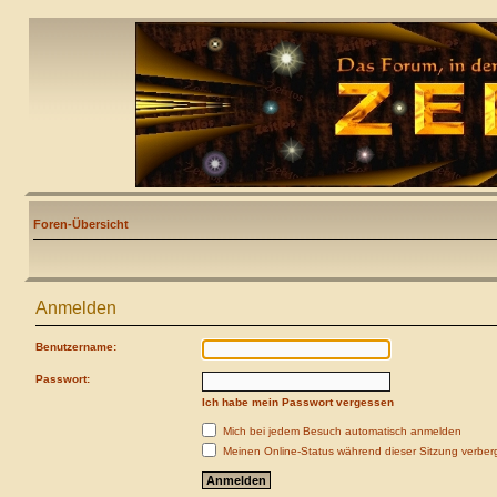
Foren-Übersicht
Anmelden
Benutzername:
Passwort:
Ich habe mein Passwort vergessen
Mich bei jedem Besuch automatisch anmelden
Meinen Online-Status während dieser Sitzung verber