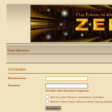
Foren-Übersicht
Anmelden
Benutzername:
Passwort:
Ich habe mein Passwort vergessen
Mich bei jedem Besuch automatisch anmelden
Meinen Online-Status während dieser Sitzung verber