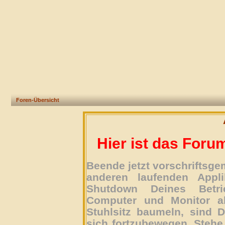
Foren-Übersicht
Hier ist das Foru
Beende jetzt vorschriftsg
anderen laufenden Appli
Shutdown Deines Betri
Computer und Monitor ab
Stuhlsitz baumeln, sind D
sich fortzubewegen. Stehe 